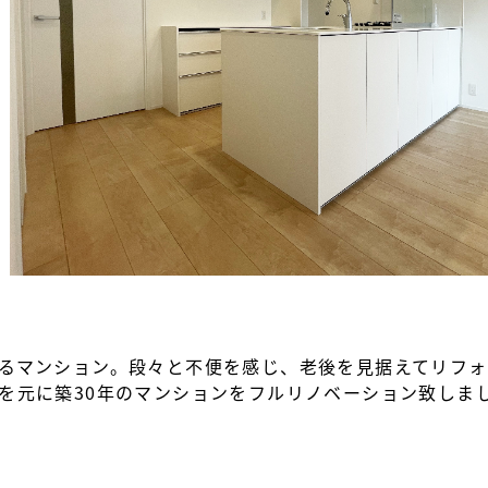
るマンション。段々と不便を感じ、老後を見据えてリフ
を元に築30年のマンションをフルリノベーション致しま