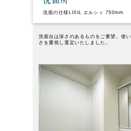
洗面所
洗面の仕様LIXIL エルシィ 750mm
洗面台は深さのあるものをご要望。使
さを重視し選定いたしました。