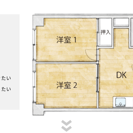
せたい
したい