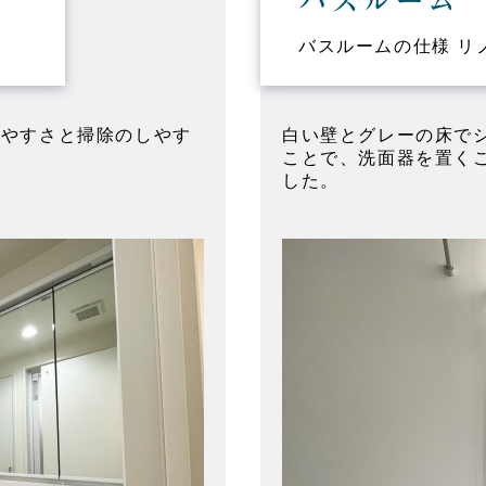
バスルーム
バスルームの仕様 リノ
いやすさと掃除のしやす
白い壁とグレーの床で
ことで、洗面器を置く
した。