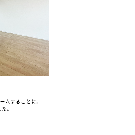
ォームすることに。
した。