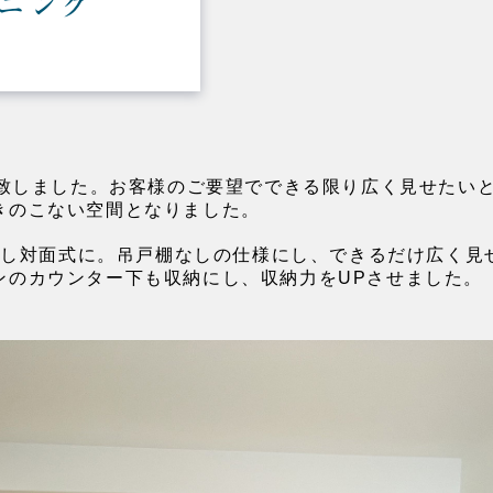
ニング
と致しました。お客様のご要望でできる限り広く見せたい
きのこない空間となりました。
使用し対面式に。吊戸棚なしの仕様にし、できるだけ広く
ンのカウンター下も収納にし、収納力をUPさせました。