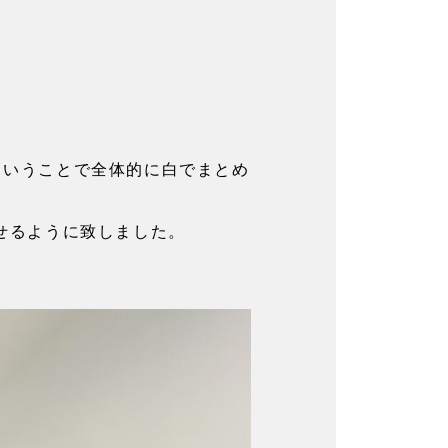
ということで全体的に白でまとめ
見せるように致しました。