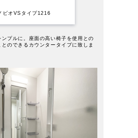
ビオVSタイプ1216
シンプルに。座面の高い椅子を使用との
ことのできるカウンタータイプに致しま