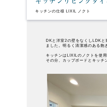
キッチンリビングダイ
キッチンの仕様 LIXIL ノクト
DKと洋室2の壁をなくしLDK
ました。明るく清潔感のある飽
キッチンはLIXILのノクトを
その分、カップボードとキッチ