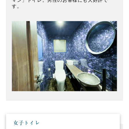
マン」トイレ。男性のお客様にも大好評で
す。
女子トイレ