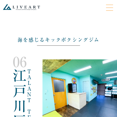
海を感じるキックボクシングジム
06
江戸川区
TALANT TEAM